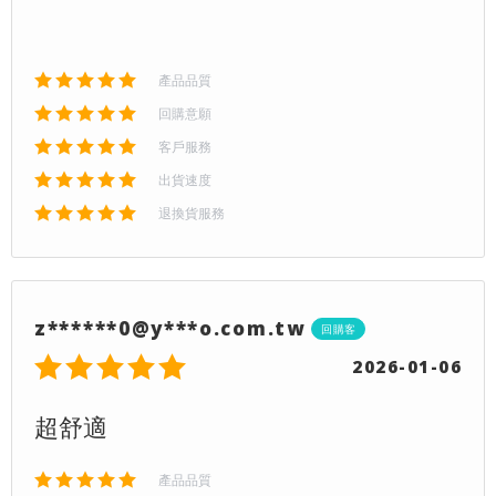
產品品質
回購意願
客戶服務
出貨速度
退換貨服務
z******0@y***o.com.tw
回購客
2026-01-06
超舒適
產品品質