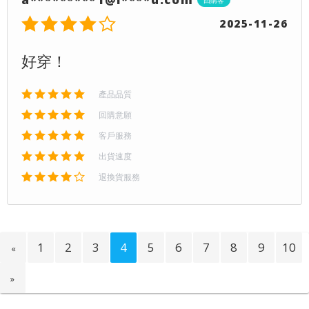
2025-11-26
好穿！
產品品質
回購意願
客戶服務
出貨速度
退換貨服務
1
2
3
4
5
6
7
8
9
10
«
»