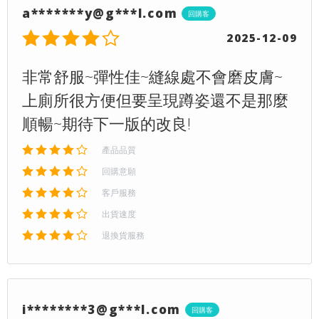
a*******y@g***l.com
回購客
2025-12-09
非常舒服~彈性佳~縫線處不會磨皮膚~
上廁所很方便但要呈現蹲姿還不是那麼
順暢~期待下一版的改良!
產品品質
回購意願
客戶服務
出貨速度
退換貨服務
i********3@g***l.com
回購客