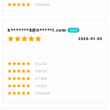
退換貨服務
k*******8@h*****l.com
回購客
2026-01-05
產品品質
回購意願
客戶服務
出貨速度
退換貨服務