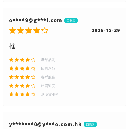
o****9@g***l.com
回購客
2025-12-29
推
產品品質
回購意願
客戶服務
出貨速度
退換貨服務
y*******0@y***o.com.hk
回購客