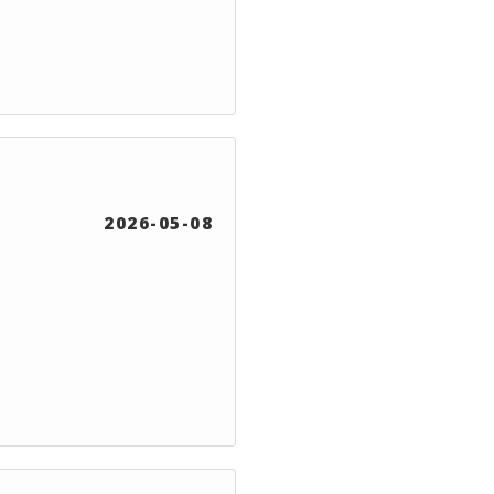
2026-05-08