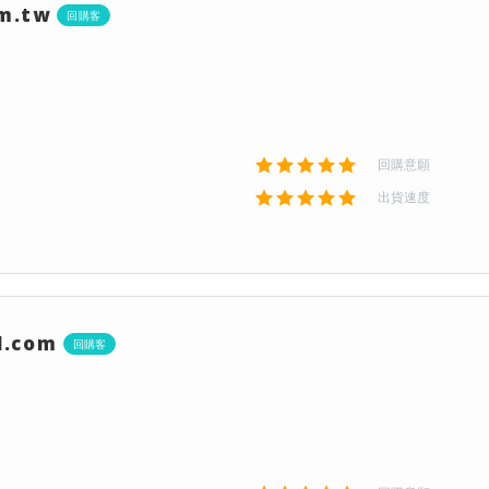
om.tw
回購客
！
回購意願
出貨速度
*l.com
回購客