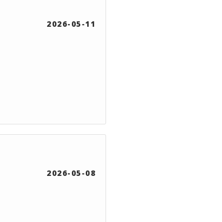
2026-05-11
2026-05-08