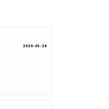
2026-05-26