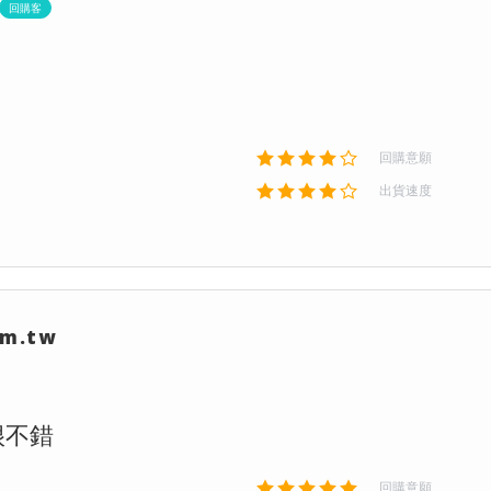
回購客
回購意願
出貨速度
om.tw
很不錯
回購意願