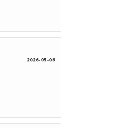
2026-05-06