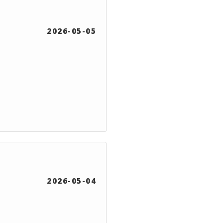
2026-05-05
2026-05-04