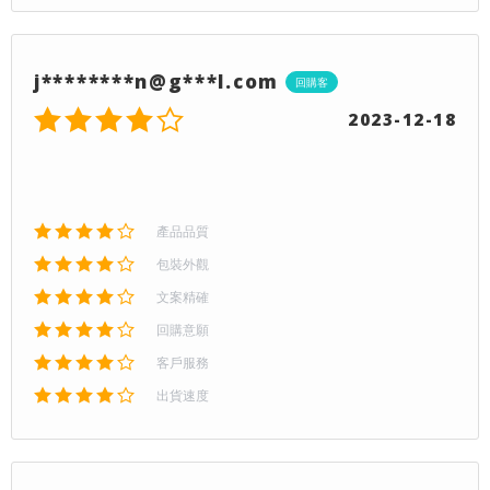
j********n@g***l.com
回購客
2023-12-18
產品品質
包裝外觀
文案精確
回購意願
客戶服務
出貨速度