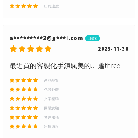
出貨速度
a*********2@g***l.com
回購客
2023-11-30
最近買的客製化手鍊瘋美的… 蕭three
產品品質
包裝外觀
文案精確
回購意願
客戶服務
出貨速度