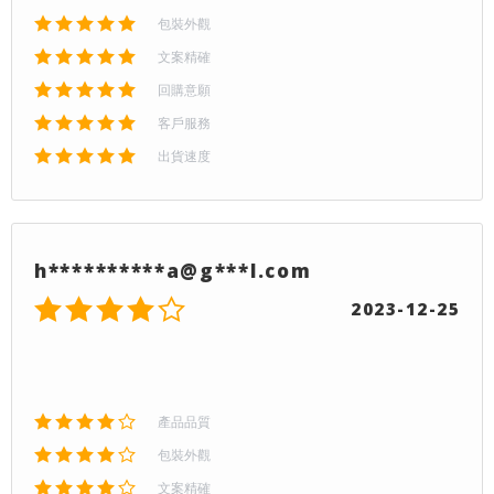
包裝外觀
文案精確
回購意願
客戶服務
出貨速度
h**********a@g***l.com
2023-12-25
產品品質
包裝外觀
文案精確