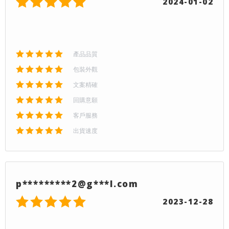
2024-01-02
產品品質
包裝外觀
文案精確
回購意願
客戶服務
出貨速度
p*********2@g***l.com
2023-12-28