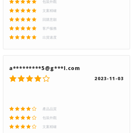
包裝外觀
文案精確
回購意願
客戶服務
出貨速度
a*********5@g***l.com
2023-11-03
產品品質
包裝外觀
文案精確