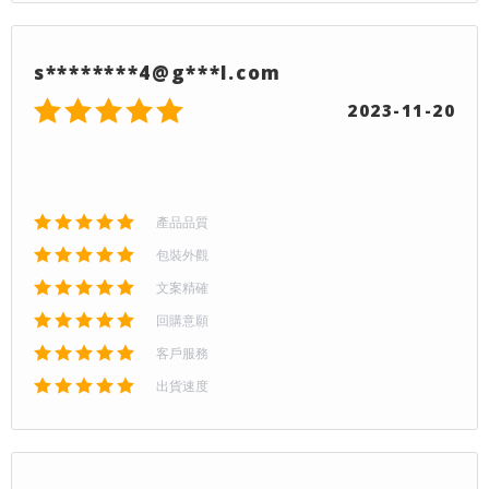
s********4@g***l.com
2023-11-20
產品品質
包裝外觀
文案精確
回購意願
客戶服務
出貨速度