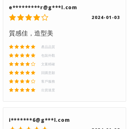
e*********r@g***l.com
2024-01-03
質感佳，造型美
產品品質
包裝外觀
文案精確
回購意願
客戶服務
出貨速度
i*******6@g***l.com