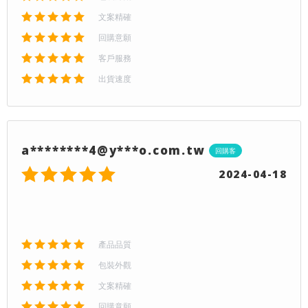
文案精確
回購意願
客戶服務
出貨速度
a********4@y***o.com.tw
回購客
2024-04-18
產品品質
包裝外觀
文案精確
回購意願