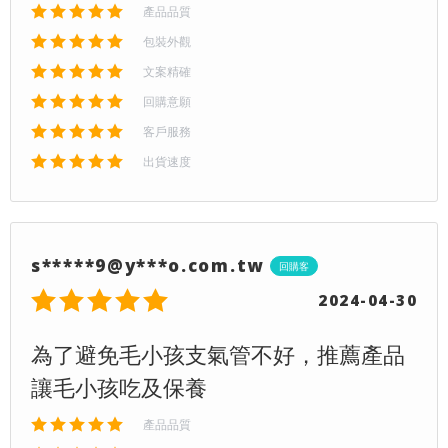
產品品質
包裝外觀
文案精確
回購意願
客戶服務
出貨速度
s*****9@y***o.com.tw
回購客
2024-04-30
為了避免毛小孩支氣管不好，推薦產品
讓毛小孩吃及保養
產品品質