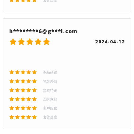
出貨速度
h********6@g***l.com
2024-04-12
產品品質
包裝外觀
文案精確
回購意願
客戶服務
出貨速度