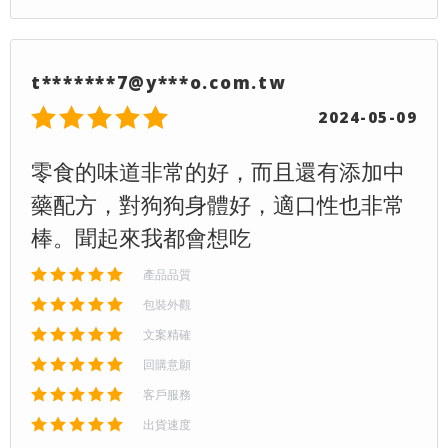
t*******7@y***o.com.tw
2024-05-09
零食的味道非常的好，而且還有添加中
藥配方，對狗狗身體好，適口性也非常
棒。聞起來我都會想吃
產品品質
包裝外觀
文案精確
回購意願
客戶服務
出貨速度