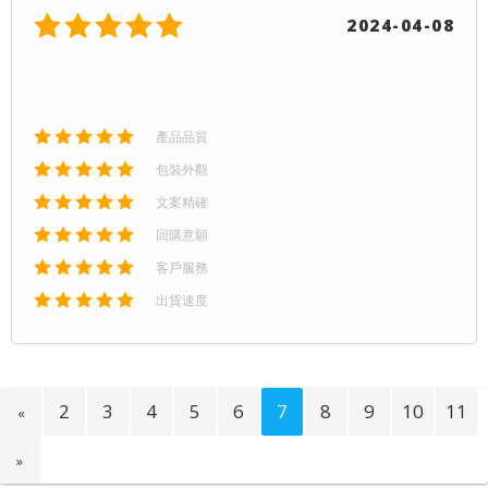
2024-04-08
產品品質
包裝外觀
文案精確
回購意願
客戶服務
出貨速度
2
3
4
5
6
7
8
9
10
11
«
»