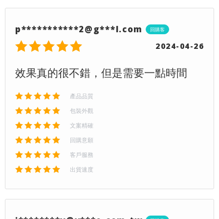
p***********2@g***l.com
回購客
2024-04-26
效果真的很不錯，但是需要一點時間
產品品質
包裝外觀
文案精確
回購意願
客戶服務
出貨速度