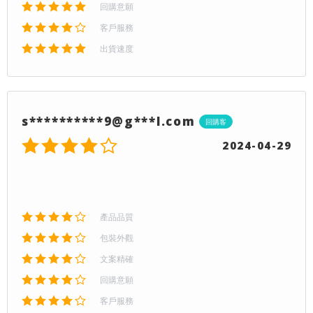
回購意願
客戶服務
出貨速度
s**********9@g***l.com
回購客
2024-04-29
產品品質
包裝外觀
文案精確
回購意願
客戶服務